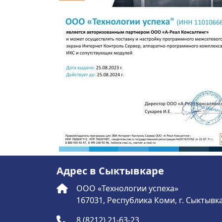
Адрес в Сыктывкаре
ООО «Технологии успеха»
167031, Республика Коми, г. Сыктывка
8 (8212) 21-63-23