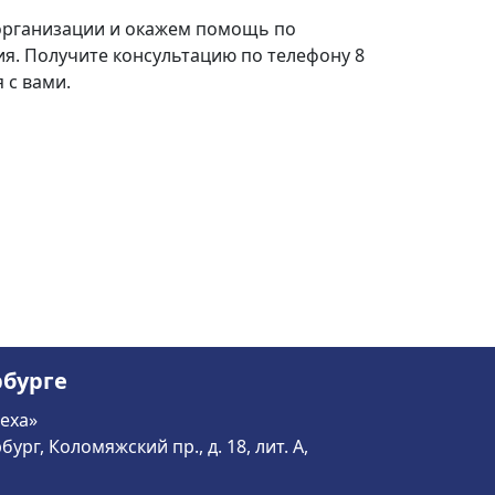
организации и окажем помощь по
я. Получите консультацию по телефону 8
 с вами.
рбурге
еха»
бург, Коломяжский пр., д. 18, лит. А,