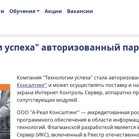
ги
Обучение
Акции
Вакансии
и успеха" авторизованный па
Компания "Технологии успеха" стала авторизов
Консалтинг"
и может осуществлять поставку и н
экрана Интернет Контроль Сервер, аппаратно-п
сопутствующих модулей.
ООО "А-Реал Консалтинг" — аккредитованная ро
программного обеспечения в области информац
технологий. Флагманской разработкой является
Сервер (ИКС), включенный в Реестр отечественно