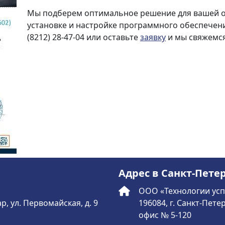
Мы подберем оптимальное решение для вашей 
установке и настройке программного обеспечени
(8212) 28-47-04 или оставьте
заявку
и мы свяжемся
Адрес в Санкт-Пете
ООО «Технологии усп
р, ул. Первомайская, д. 9
196084, г. Санкт-Петер
офис № 5-120