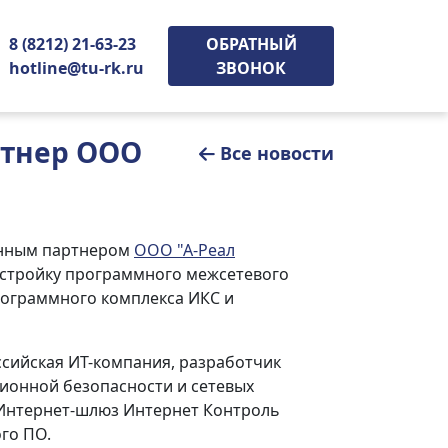
8 (8212) 21-63-23
ОБРАТНЫЙ
hotline@tu-rk.ru
ЗВОНОК
ртнер ООО
Все новости
анным партнером
ООО "А-Реал
астройку программного межсетевого
рограммного комплекса ИКС и
ссийская ИТ-компания, разработчик
ионной безопасности и сетевых
 Интернет-шлюз Интернет Контроль
го ПО.