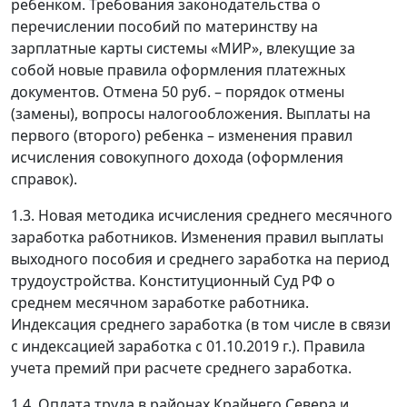
ребенком. Требования законодательства о
перечислении пособий по материнству на
зарплатные карты системы «МИР», влекущие за
собой новые правила оформления платежных
документов. Отмена 50 руб. – порядок отмены
(замены), вопросы налогообложения. Выплаты на
первого (второго) ребенка – изменения правил
исчисления совокупного дохода (оформления
справок).
1.3. Новая методика исчисления среднего месячного
заработка работников. Изменения правил выплаты
выходного пособия и среднего заработка на период
трудоустройства. Конституционный Суд РФ о
среднем месячном заработке работника.
Индексация среднего заработка (в том числе в связи
с индексацией заработка с 01.10.2019 г.). Правила
учета премий при расчете среднего заработка.
1.4. Оплата труда в районах Крайнего Севера и