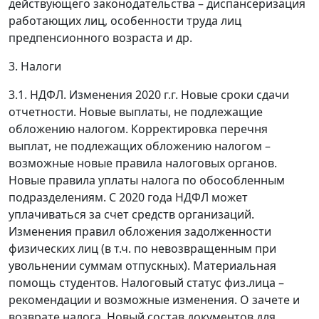
действующего законодательства – диспансеризация
работающих лиц, особенности труда лиц
предпенсионного возраста и др.
3. Налоги
3.1. НДФЛ. Изменения 2020 г.г. Новые сроки сдачи
отчетности. Новые выплаты, не подлежащие
обложению налогом. Корректировка перечня
выплат, не подлежащих обложению налогом –
возможные новые правила налоговых органов.
Новые правила уплаты налога по обособленным
подразделениям. С 2020 года НДФЛ может
уплачиваться за счет средств организаций.
Изменения правил обложения задолженности
физических лиц (в т.ч. по невозвращенным при
увольнении суммам отпускных). Материальная
помощь студентов. Налоговый статус физ.лица –
рекомендации и возможные изменения. О зачете и
возврате налога. Новый состав документов для