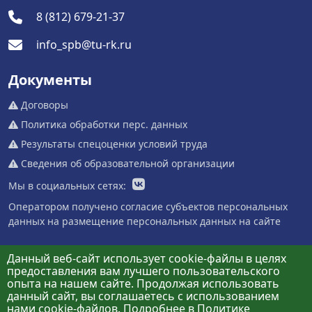
8 (812) 679-21-37
info_spb@tu-rk.ru
Документы
Договоры
Политика обработки перс. данных
Результаты спецоценки условий труда
Сведения об образовательной организации
Мы в социальных сетях:
Оператором получено согласие субъектов персональных
данных на размещение персональных данных на сайте
Данный веб-сайт использует cookie-файлы в целях
предоставления вам лучшего пользовательского
опыта на нашем сайте. Продолжая использовать
данный сайт, вы соглашаетесь с использованием
нами cookie-файлов. Подробнее в
Политике