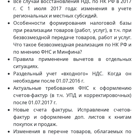
Все случаи восстановления НДС по НК РФ в 2017
г. С 1 июля 2017 года: изменения в учете
региональных и местных субсидий.
Особенности формирования налоговой базы
при реализации товаров (работ, услуг), в т.ч. при
безвозмездной передаче товаров, работ и услуг.
Что такое безвозмездная реализация по НК РФ и
по мнению ФНС и Минфина?
Правила применение вычетов в отдельных
ситуациях.
Раздельный учет «входного» НДС. Когда он
необходим после 01.07.2016 г.
Актуальные требования ФНС к оформлению
счетов-фактур (в т.ч. УПД и корректировочных)
после 01.07.2017 г.
Новые счета фактуры. Исправление счетов-
фактур и оформление доп. листов к книгам
покупок и продаж.
Изменения в перечне товаров, облагаемых по