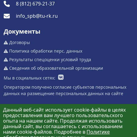
8 (812) 679-21-37
info_spb@tu-rk.ru
Документы
Договоры
Политика обработки перс. данных
Результаты спецоценки условий труда
Сведения об образовательной организации
Мы в социальных сетях:
Оператором получено согласие субъектов персональных
данных на размещение персональных данных на сайте
Данный веб-сайт использует cookie-файлы в целях
предоставления вам лучшего пользовательского
опыта на нашем сайте. Продолжая использовать
данный сайт, вы соглашаетесь с использованием
нами cookie-файлов. Подробнее в
Политике