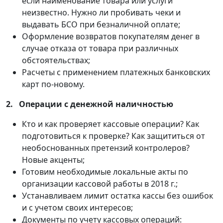
если наименование товара или услуги
неизвестно. Нужно ли пробивать чеки и
выдавать БСО при безналичной оплате;
Оформление возвратов покупателям денег в
случае отказа от товара при различных
обстоятельствах;
Расчеты с применением платежных банковских
карт по-новому.
2.
Операции с денежной наличностью
Кто и как проверяет кассовые операции? Как
подготовиться к проверке? Как защититься от
необоснованных претензий контролеров?
Новые акценты;
Готовим необходимые локальные акты по
организации кассовой работы в 2018 г.;
Устанавливаем лимит остатка кассы без ошибок
и с учетом своих интересов;
Документы по учету кассовых операций: