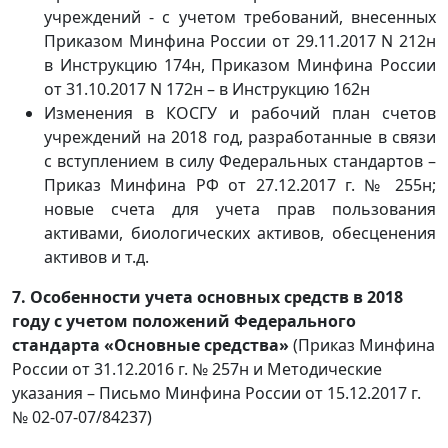
учреждений - с учетом требований, внесенных
Приказом Минфина России от 29.11.2017 N 212н
в Инструкцию 174н, Приказом Минфина России
от 31.10.2017 N 172н – в Инструкцию 162н
Изменения в КОСГУ и рабочий план счетов
учреждений на 2018 год, разработанные в связи
с вступлением в силу Федеральных стандартов –
Приказ Минфина РФ от 27.12.2017 г. № 255н;
новые счета для учета прав пользования
активами, биологических активов, обесценения
активов и т.д.
7. Особенности учета основных средств в 2018
году с учетом положений Федерального
стандарта «Основные средства»
(Приказ Минфина
России от 31.12.2016 г. № 257н и Методические
указания – Письмо Минфина России от 15.12.2017 г.
№ 02-07-07/84237)