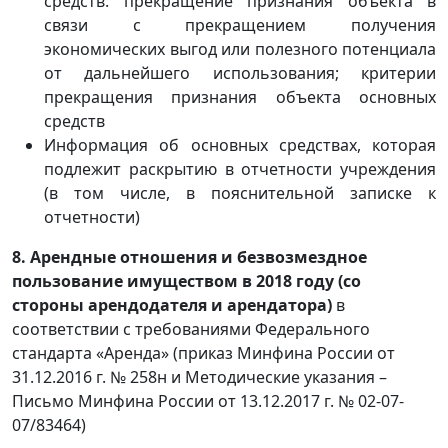
средств: прекращение признания объекта в
связи с прекращением получения
экономических выгод или полезного потенциала
от дальнейшего использования; критерии
прекращения признания объекта основных
средств
Информация об основных средствах, которая
подлежит раскрытию в отчетности учреждения
(в том числе, в пояснительной записке к
отчетности)
8. Арендные отношения и безвозмездное
пользование имуществом в 2018 году (со
стороны арендодателя и арендат
ора)
в
соответствии с требованиями Федерального
стандарта «Аренда» (приказ Минфина России от
31.12.2016 г. № 258н и Методические указания –
Письмо Минфина России от 13.12.2017 г. № 02-07-
07/83464)