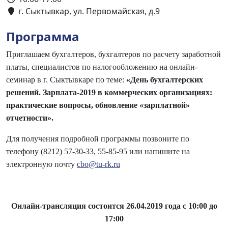
г. Сыктывкар, ул. Первомайская, д.9
Программа
Приглашаем
бухгалтеров, бухгалтеров по расчету заработной
платы,
специалистов по налогообложению
на онлайн-
семинар в г. Сыктывкаре по теме:
«День бухгалтерских
решений. Зарплата-2019 в коммерческих организациях:
практические вопросы, обновление «зарплатной»
отчетности
».
Для получения подробной программы позвоните по
телефону (8212) 57-30-33, 55-85-95 или напишите на
электронную почту
cbo@tu-rk.ru
Онлайн-трансляция состоится 26.04.2019 года с 10:00 до
17:00