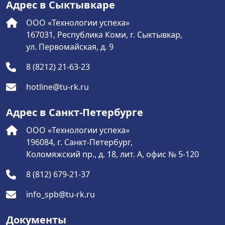
Адрес в Сыктывкаре
ООО «Технологии успеха»
167031, Республика Коми, г. Сыктывкар,
ул. Первомайская, д. 9
8 (8212) 21-63-23
hotline@tu-rk.ru
Адрес в Санкт-Петербурге
ООО «Технологии успеха»
196084, г. Санкт-Петербург,
Коломяжский пр., д. 18, лит. А, офис № 5-120
8 (812) 679-21-37
info_spb@tu-rk.ru
Документы